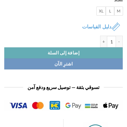
XL
L
دليل القياسات
بجامة نسائي 1/2 كم
إضافة إلى السلة
اشترِ الآن
تسوقي بثقة — توصيل سريع ودفع آمن