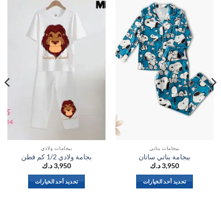
اضف
اضف
الي
الي
المفضلة
المفضلة
بيجامات بناتي
بيجامات ولادي
بيجامة بناتي ساتان
بجامة ولادي 1/2 كم قطن
3,950
د.ك
3,950
د.ك
تحديد أحد الخيارات
تحديد أحد الخيارات
هناك
هناك
العديد
العديد
من
من