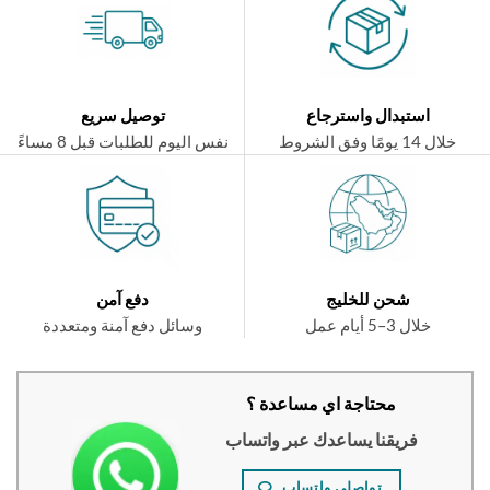
استبدال واسترجاع
توصيل سريع
ال 14 يومًا وفق الشروط
نفس اليوم للطلبات قبل 8 مساءً
شحن للخليج
دفع آمن
خلال 3–5 أيام عمل
وسائل دفع آمنة ومتعددة
محتاجة اي مساعدة ؟
فريقنا يساعدك عبر واتساب
تواصلي واتساب