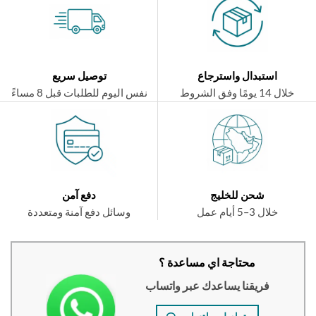
استبدال واسترجاع
توصيل سريع
ال 14 يومًا وفق الشروط
نفس اليوم للطلبات قبل 8 مساءً
شحن للخليج
دفع آمن
خلال 3–5 أيام عمل
وسائل دفع آمنة ومتعددة
محتاجة اي مساعدة ؟
فريقنا يساعدك عبر واتساب
تواصلي واتساب