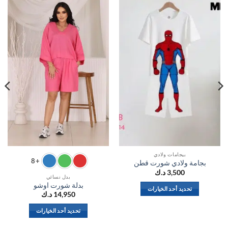
اضف
اضف
الي
الي
المفضلة
المفضلة
بيجامات ولادي
+8
بجامة ولادي شورت قطن
3,500
د.ك
بدل نسائي
بدلة شورت اوشو
تحديد أحد الخيارات
14,950
د.ك
هناك
العديد
تحديد أحد الخيارات
من
هناك