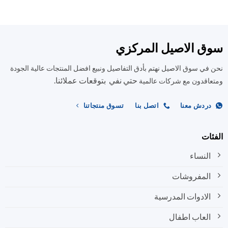
الأشكال
العديد
المختلفة
من
لهذا
الأشكال
المنتج.
المختلفة
ق الاصيل المركزي
يمكن
لهذا
اختيار
المنتج.
في سوق الاصيل نهتم بأدق التفاصيل ونبيع افضل المنتجات عالية الجودة
الخيارات
يمكن
على
حتي نفي بتوقعات عملائنا.
اختيار
اقدون مع شركات عالمية
صفحة
الخيارات
المنتج
على
ردش معنا
اتصل بنا
تسوق منتجاتنا
صفحة
المنتج
ات
النساء
المفروشات
الادوات المدرسية
العاب اطفال