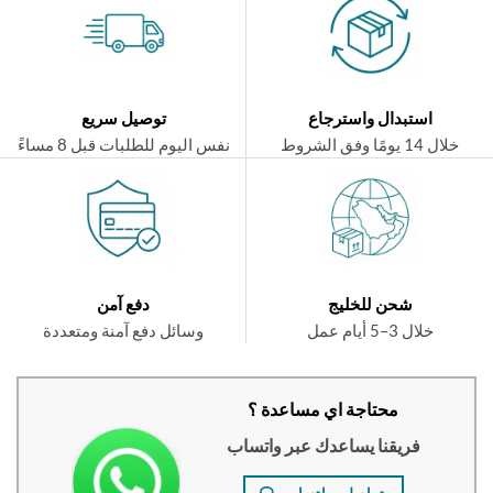
استبدال واسترجاع
توصيل سريع
ال 14 يومًا وفق الشروط
نفس اليوم للطلبات قبل 8 مساءً
شحن للخليج
دفع آمن
خلال 3–5 أيام عمل
وسائل دفع آمنة ومتعددة
محتاجة اي مساعدة ؟
فريقنا يساعدك عبر واتساب
تواصلي واتساب