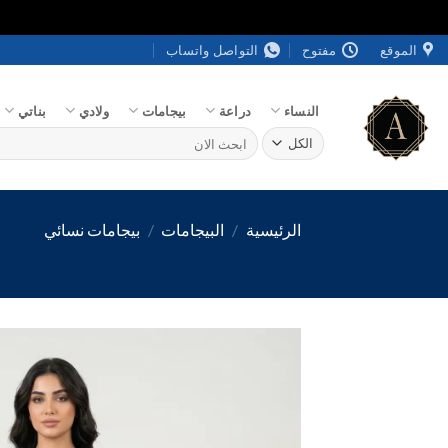
خطي
الموقع
مفتوح
التواصل واتساب
لمحتوى
النساء
دراعة
بيجامات
ولادي
بناتي
البحث
عن:
الرئيسية
/
البيجامات
/
بيجامات نسائي