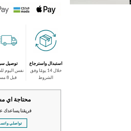
استبدال واسترجاع
توصيل سر
خلال 14 يومًا وفق
نفس اليوم لل
الشروط
قبل 8 مساءً
محتاجة اي مس
فريقنا يساعدك ع
تواصلي واتس