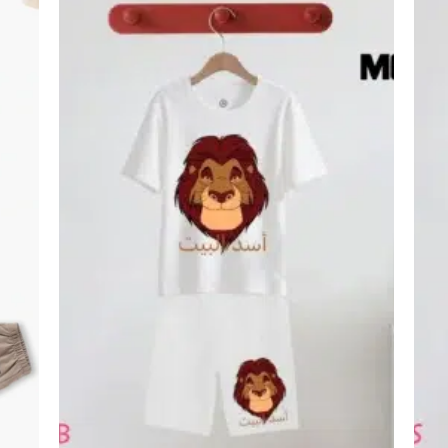
اضف
اضف
الي
الي
المفضلة
المفضلة