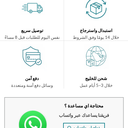
استبدال واسترجاع
توصيل سريع
ال 14 يومًا وفق الشروط
نفس اليوم للطلبات قبل 8 مساءً
شحن للخليج
دفع آمن
خلال 3–5 أيام عمل
وسائل دفع آمنة ومتعددة
محتاجة اي مساعدة ؟
فريقنا يساعدك عبر واتساب
تواصلي واتساب