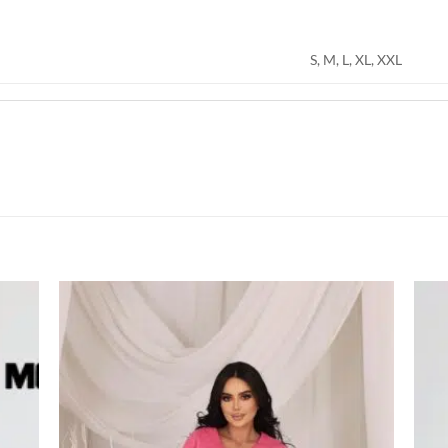
S, M, L, XL, XXL
اضف
اضف
الي
الي
المفضلة
المفضلة