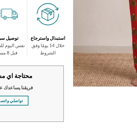
استبدال واسترجاع
توصيل سر
خلال 14 يومًا وفق
نفس اليوم لل
الشروط
قبل 8 مساءً
محتاجة اي مس
فريقنا يساعدك ع
تواصلي واتس