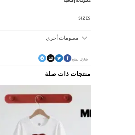
معلومات إضافية
SIZES
معلومات أخري
شارك المنتج
منتجات ذات صلة