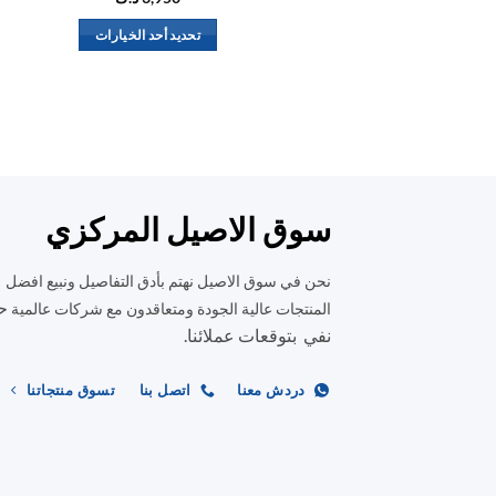
تحديد أحد الخيارات
هناك
العديد
من
الأشكال
المختلفة
لهذا
المنتج.
سوق الاصيل المركزي
يمكن
اختيار
نحن في سوق الاصيل نهتم بأدق التفاصيل ونبيع افضل
الخيارات
ح
المنتجات عالية الجودة ومتعاقدون مع شركات عالمية
على
نفي بتوقعات عملائنا.
صفحة
المنتج
دردش معنا
اتصل بنا
تسوق منتجاتنا