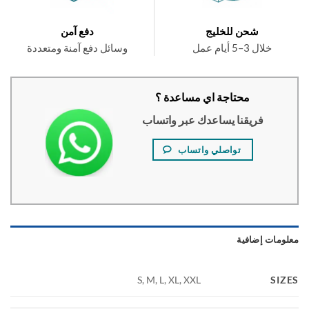
شحن للخليج
دفع آمن
خلال 3–5 أيام عمل
وسائل دفع آمنة ومتعددة
محتاجة اي مساعدة ؟
فريقنا يساعدك عبر واتساب
تواصلي واتساب
ومات إضافية
SI
S, M, L, XL, XXL