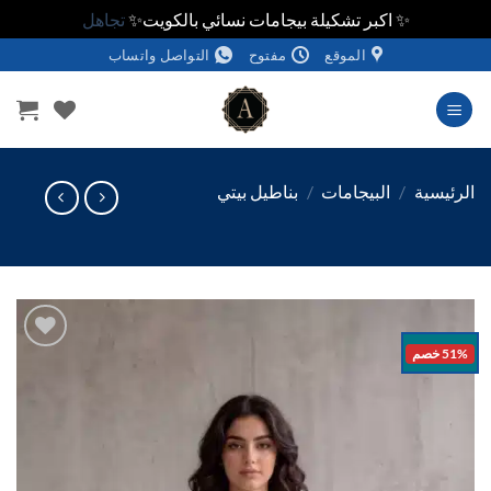
✨ اكبر تشكيلة بيجامات نسائي بالكويت✨
تجاهل
الموقع
مفتوح
التواصل واتساب
وى
ئيسية
/
البيجامات
/
بناطيل بيتي
خصم
اضف
الي
المفضلة