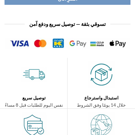
تسوقي بثقة — توصيل سريع ودفع آمن
استبدال واسترجاع
توصيل سريع
ال 14 يومًا وفق الشروط
نفس اليوم للطلبات قبل 8 مساءً