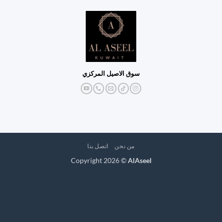
سوق الاصيل المركزي
من نحن
اتصل بنا
Copyright 2026 ©
AlAseel