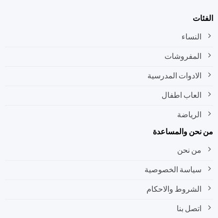
المنتج
ات
النساء
المفروشات
الادوات المدرسية
العاب اطفال
الرياضة
نحن والمساعدة
من نحن
سياسة الخصوصية
الشروط والاحكام
اتصل بنا