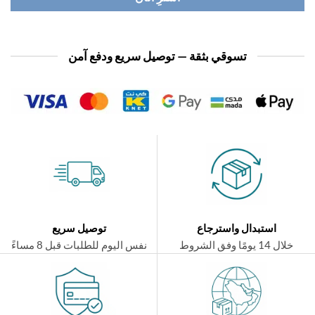
تسوقي بثقة — توصيل سريع ودفع آمن
استبدال واسترجاع
توصيل سريع
ال 14 يومًا وفق الشروط
نفس اليوم للطلبات قبل 8 مساءً