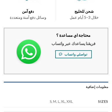
شحن للخليج
دفع آمن
خلال 3–5 أيام عمل
وسائل دفع آمنة ومتعددة
محتاجة اي مساعدة ؟
فريقنا يساعدك عبر واتساب
تواصلي واتساب
ومات إضافية
SI
S, M, L, XL, XXL