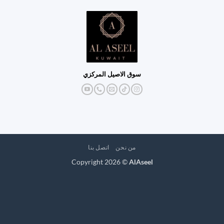
سوق الاصيل المركزي
من نحن
اتصل بنا
Copyright 2026 ©
AlAseel