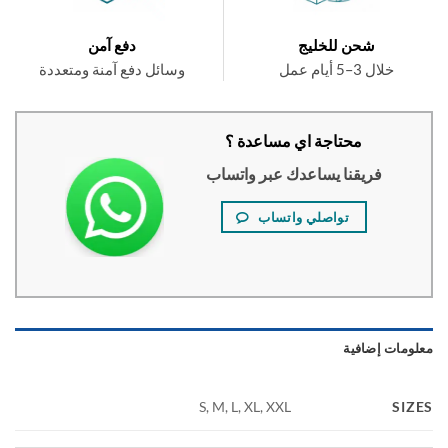
شحن للخليج
دفع آمن
خلال 3–5 أيام عمل
وسائل دفع آمنة ومتعددة
محتاجة اي مساعدة ؟
فريقنا يساعدك عبر واتساب
تواصلي واتساب
ومات إضافية
SI
S, M, L, XL, XXL