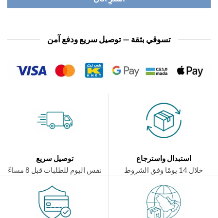
تسوقي بثقة — توصيل سريع ودفع آمن
استبدال واسترجاع
توصيل سريع
ال 14 يومًا وفق الشروط
نفس اليوم للطلبات قبل 8 مساءً