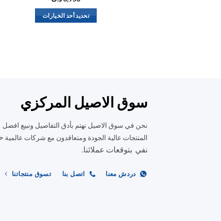
تحديد أحد الخيارات
هناك
العديد
من
الأشكال
المختلفة
لهذا
المنتج.
سوق الاصيل المركزي
يمكن
اختيار
نحن في سوق الاصيل نهتم بأدق التفاصيل ونبيع افضل
الخيارات
ح
المنتجات عالية الجودة ومتعاقدون مع شركات عالمية
على
نفي بتوقعات عملائنا.
صفحة
المنتج
دردش معنا
اتصل بنا
تسوق منتجاتنا