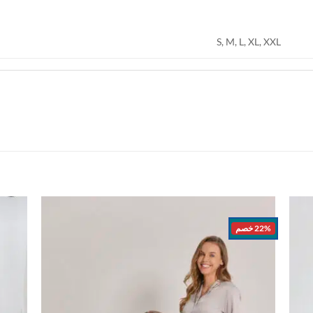
S, M, L, XL, XXL
22% خصم
اضف
اضف
الي
الي
المفضلة
المفضلة