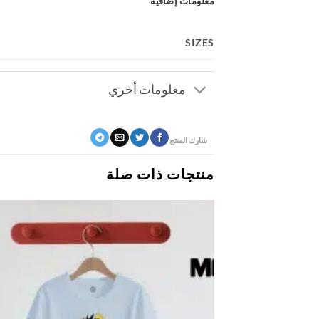
معلومات إضافية
SIZES
معلومات أخري
شارك المنتج
منتجات ذات صلة