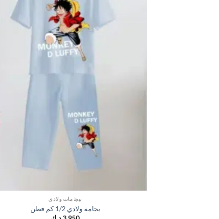
بيجامات ولادي
بجامة ولادي 1/2 كم قطن
3,950
د.ك