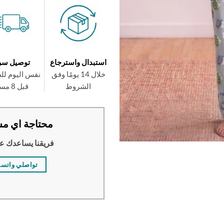
استبدال واسترجاع
توصيل سر
خلال 14 يومًا وفق
نفس اليوم لل
الشروط
قبل 8 مساءً
محتاجة اي مس
فريقنا يساعدك ع
تواصلي واتس