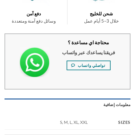
شحن للخليج
دفع آمن
خلال 3–5 أيام عمل
وسائل دفع آمنة ومتعددة
محتاجة اي مساعدة ؟
فريقنا يساعدك عبر واتساب
تواصلي واتساب
ومات إضافية
SI
S, M, L, XL, XXL