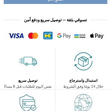
تسوقي بثقة — توصيل سريع ودفع آمن
استبدال واسترجاع
توصيل سريع
ال 14 يومًا وفق الشروط
نفس اليوم للطلبات قبل 8 مساءً