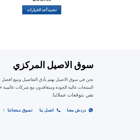
تحديد أحد الخيارات
هناك
العديد
من
الأشكال
المختلفة
لهذا
المنتج.
سوق الاصيل المركزي
يمكن
اختيار
نحن في سوق الاصيل نهتم بأدق التفاصيل ونبيع افضل
الخيارات
ح
المنتجات عالية الجودة ومتعاقدون مع شركات عالمية
على
نفي بتوقعات عملائنا.
صفحة
المنتج
دردش معنا
اتصل بنا
تسوق منتجاتنا