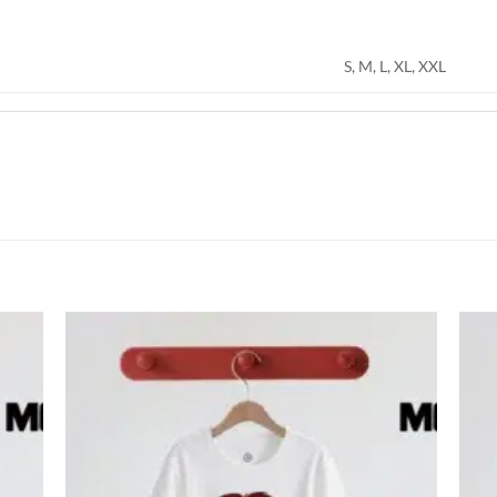
S, M, L, XL, XXL
اضف
اضف
الي
الي
المفضلة
المفضلة