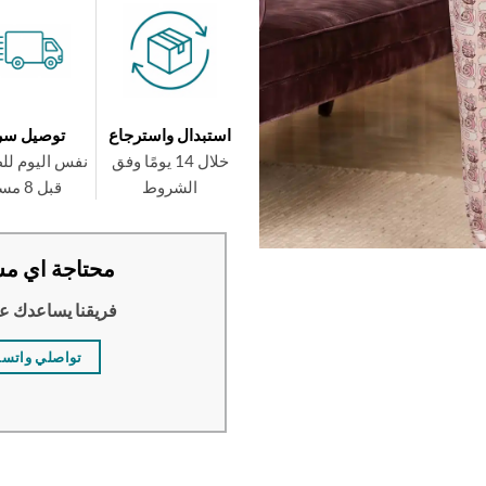
استبدال واسترجاع
توصيل سر
خلال 14 يومًا وفق
نفس اليوم لل
الشروط
قبل 8 مساءً
محتاجة اي مس
فريقنا يساعدك ع
تواصلي واتس