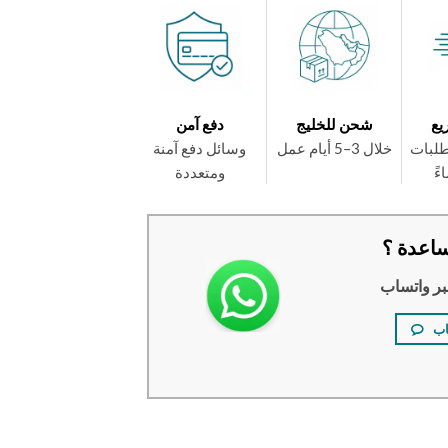
يع
شحن للخليج
دفع آمن
طلبات
خلال 3–5 أيام عمل
وسائل دفع آمنة
ومتعددة
اعدة ؟
بر واتساب
اب