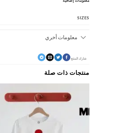
معلومات إضافية
SIZES
معلومات أخري
شارك المنتج
منتجات ذات صلة