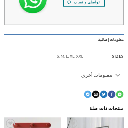
تواصلي واتساب
ومات إضافية
SI
S, M, L, XL, XXL
معلومات أخري
جات ذات صلة