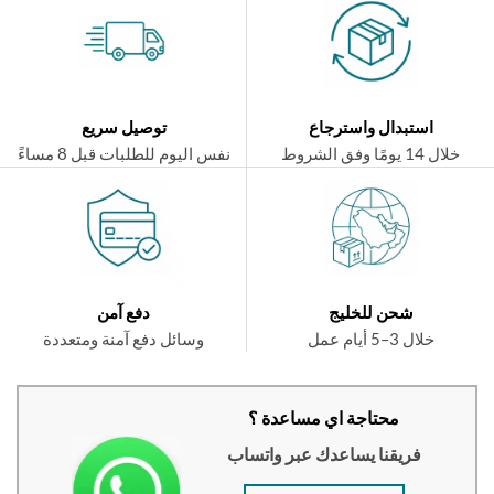
استبدال واسترجاع
توصيل سريع
ال 14 يومًا وفق الشروط
نفس اليوم للطلبات قبل 8 مساءً
شحن للخليج
دفع آمن
خلال 3–5 أيام عمل
وسائل دفع آمنة ومتعددة
محتاجة اي مساعدة ؟
فريقنا يساعدك عبر واتساب