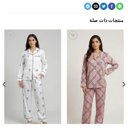
جات ذات صلة
اضف
اضف
الي
الي
المفضلة
المفضلة