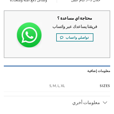
محتاجة اي مساعدة ؟
فريقنا يساعدك عبر واتساب
تواصلي واتساب
ومات إضافية
SI
S, M, L, XL
معلومات أخري