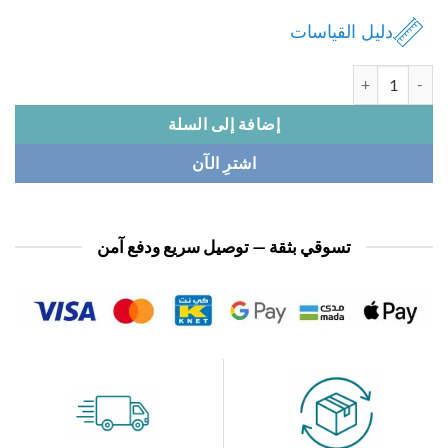
دليل القياسات
ة بجامة نسائي مخمل
إضافة إلى السلة
اشترِ الآن
تسوقي بثقة — توصيل سريع ودفع آمن