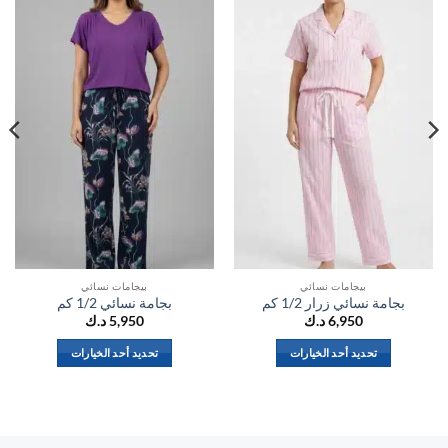
الي
الي
المفضلة
المفضلة
بيجامات نسائي
بيجامات نسائي
بجامة نسائي زرار 1/2 كم
بجامة نسائي 1/2 كم
6,950
د.ك
5,950
د.ك
تحديد أحد الخيارات
تحديد أحد الخيارات
هناك
هناك
العديد
العديد
من
من
الأشكال
الأشكال