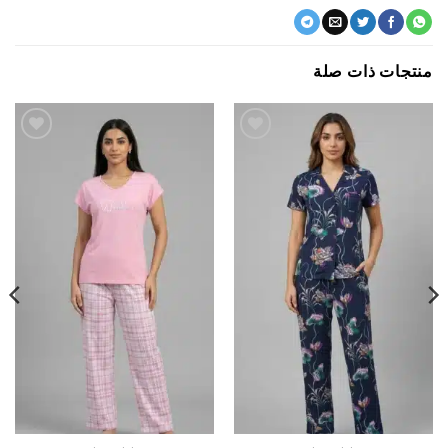
جات ذات صلة
اضف
اضف
الي
الي
المفضلة
المفضلة