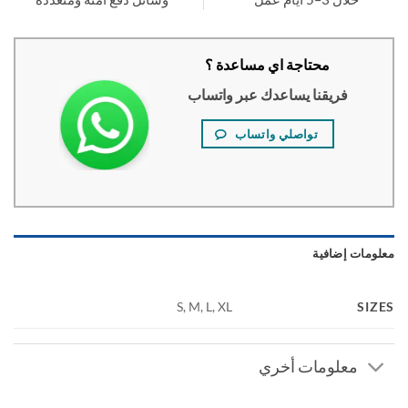
محتاجة اي مساعدة ؟
فريقنا يساعدك عبر واتساب
تواصلي واتساب
ومات إضافية
SI
S, M, L, XL
معلومات أخري