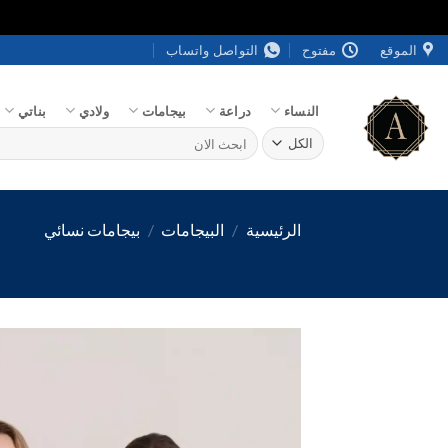
خطي
الموقع
مفتوح
التواصل واتساب
لمحتوى
النساء
دراعة
بيجامات
ولادي
بناتي
البحث
عن:
الرئيسية
/
البيجامات
/
بيجامات نسائي