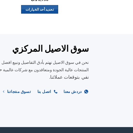
تحديد أحد الخيارات
هناك
العديد
من
الأشكال
المختلفة
سوق الاصيل المركزي
لهذا
المنتج.
نحن في سوق الاصيل نهتم بأدق التفاصيل ونبيع افضل
يمكن
ح
المنتجات عالية الجودة ومتعاقدون مع شركات عالمية
اختيار
نفي بتوقعات عملائنا.
الخيارات
على
دردش معنا
اتصل بنا
تسوق منتجاتنا
صفحة
المنتج