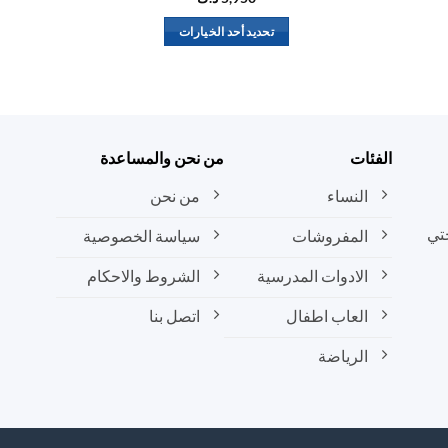
تحديد أحد الخيارات
هناك
العديد
من
الأشكال
المختلفة
الفئات
من نحن والمساعدة
لهذا
المنتج.
النساء
من نحن
يمكن
تي
المفروشات
سياسة الخصوصية
اختيار
الخيارات
الادوات المدرسية
الشروط والاحكام
على
صفحة
العاب اطفال
اتصل بنا
المنتج
الرياضة