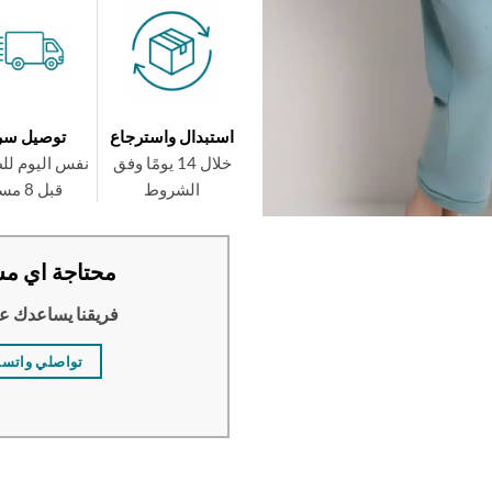
استبدال واسترجاع
توصيل سر
خلال 14 يومًا وفق
نفس اليوم لل
الشروط
قبل 8 مساءً
محتاجة اي مس
فريقنا يساعدك ع
تواصلي واتس