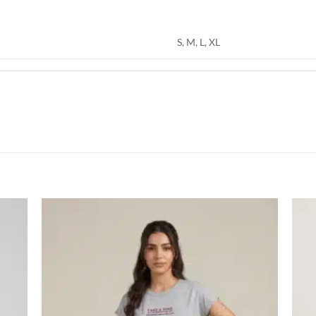
S, M, L, XL
اضف
اضف
الي
الي
المفضلة
المفضلة