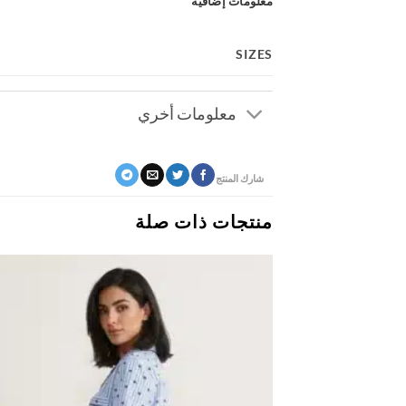
معلومات إضافية
SIZES
معلومات أخري
شارك المنتج
منتجات ذات صلة