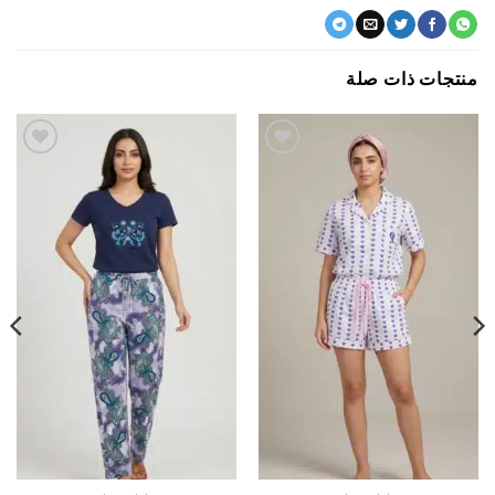
جات ذات صلة
اضف
اضف
الي
الي
المفضلة
المفضلة