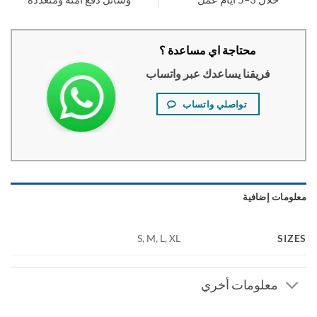
محتاجة اي مساعدة ؟
فريقنا يساعدك عبر واتساب
تواصلي واتساب
ومات إضافية
SI
S, M, L, XL
معلومات أخري