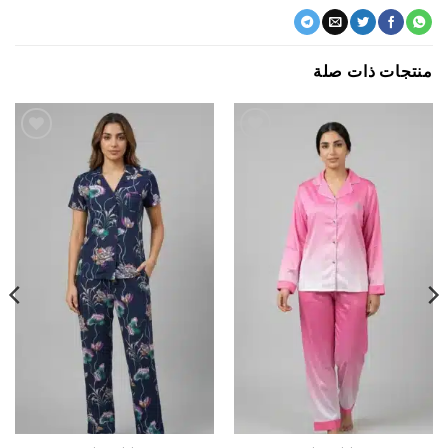
جات ذات صلة
اضف
اضف
الي
الي
المفضلة
المفضلة