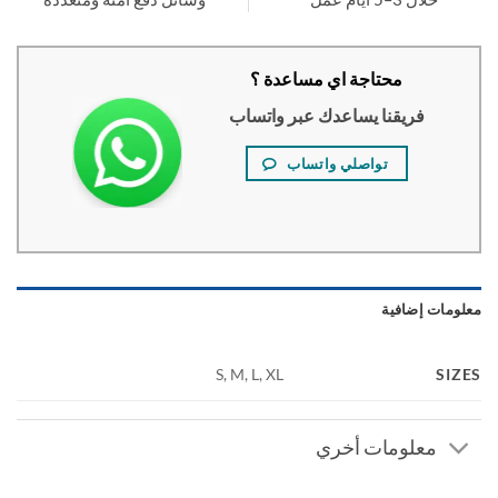
محتاجة اي مساعدة ؟
فريقنا يساعدك عبر واتساب
تواصلي واتساب
ومات إضافية
SI
S, M, L, XL
معلومات أخري