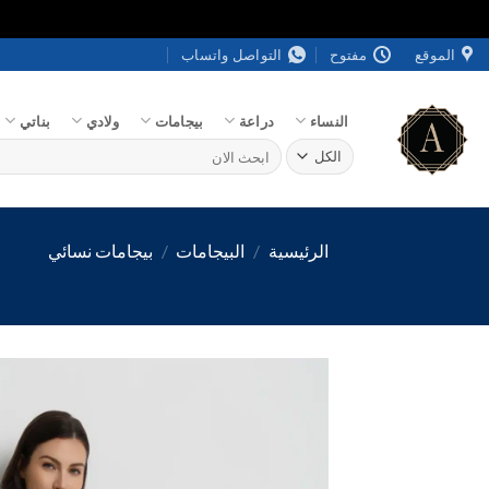
خطي
الموقع
مفتوح
التواصل واتساب
لمحتوى
النساء
دراعة
بيجامات
ولادي
بناتي
البحث
عن:
الرئيسية
/
البيجامات
/
بيجامات نسائي