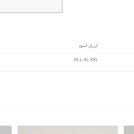
ازرق, اسود
M, L, XL, XXL