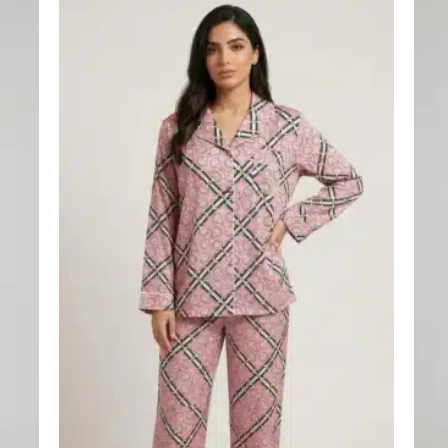
اضف
اضف
الي
الي
المفضلة
المفضلة