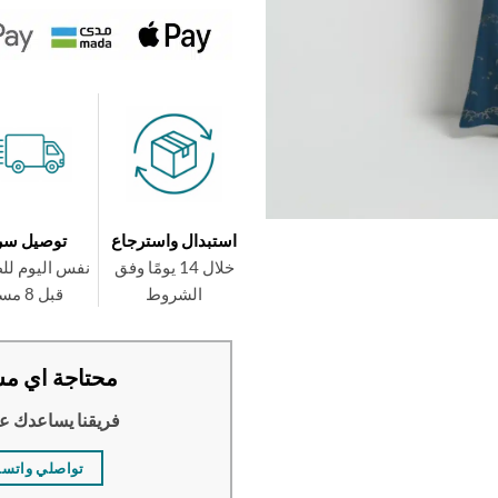
استبدال واسترجاع
توصيل سر
خلال 14 يومًا وفق
نفس اليوم لل
الشروط
قبل 8 مساءً
محتاجة اي مس
فريقنا يساعدك ع
تواصلي واتس