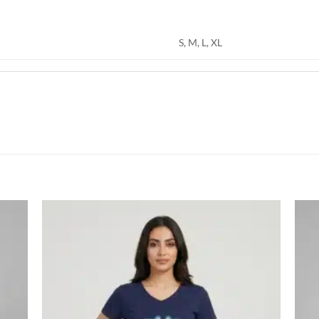
S, M, L, XL
اضف
اضف
الي
الي
المفضلة
المفضلة