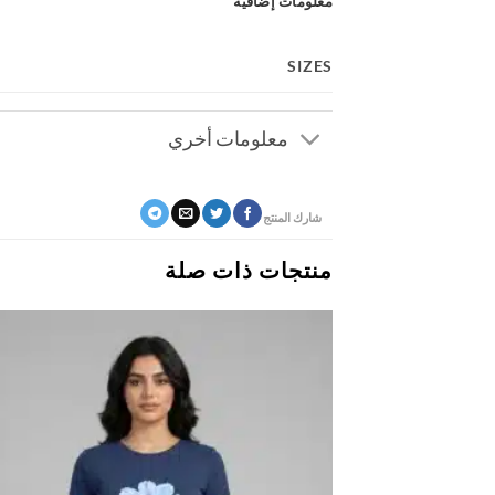
معلومات إضافية
SIZES
معلومات أخري
شارك المنتج
منتجات ذات صلة