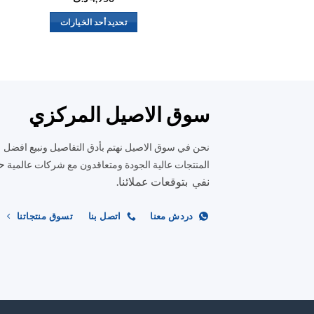
تحديد أحد الخيارات
هناك
العديد
من
الأشكال
المختلفة
سوق الاصيل المركزي
لهذا
المنتج.
نحن في سوق الاصيل نهتم بأدق التفاصيل ونبيع افضل
يمكن
ح
المنتجات عالية الجودة ومتعاقدون مع شركات عالمية
اختيار
نفي بتوقعات عملائنا.
الخيارات
على
دردش معنا
اتصل بنا
تسوق منتجاتنا
صفحة
المنتج