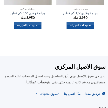
بيجامات ولادي
بيجامات ولادي
بجامة ولادي 1/2 كم قطن
بجامة ولادي 1/2 كم قطن
3,950
د.ك
3,950
د.ك
تحديد أحد الخيارات
تحديد أحد الخيارات
هناك
هناك
العديد
العديد
من
من
الأشكال
الأشكال
المختلفة
المختلفة
لهذا
لهذا
المنتج.
المنتج.
ق الاصيل المركزي
يمكن
يمكن
اختيار
اختيار
في سوق الاصيل نهتم بأدق التفاصيل ونبيع افضل المنتجات عالية الجودة
الخيارات
الخيارات
على
على
حتي نفي بتوقعات عملائنا.
اقدون مع شركات عالمية
صفحة
صفحة
المنتج
المنتج
ردش معنا
اتصل بنا
تسوق منتجاتنا