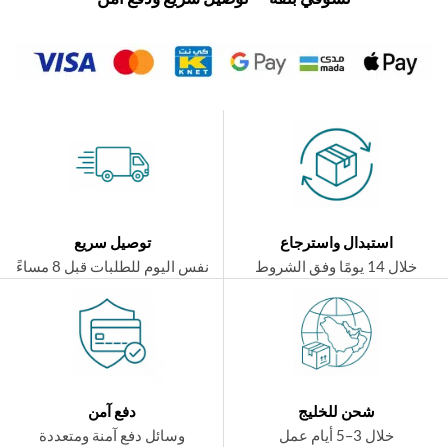
استبدال واسترجاع
توصيل سريع
ال 14 يومًا وفق الشروط
نفس اليوم للطلبات قبل 8 مساءً
شحن للخليج
دفع آمن
خلال 3–5 أيام عمل
وسائل دفع آمنة ومتعددة