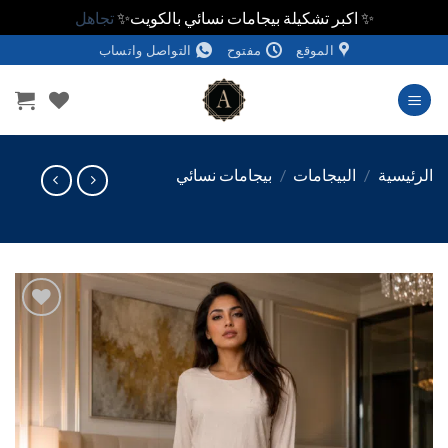
✨ اكبر تشكيلة بيجامات نسائي بالكويت✨
تجاهل
الموقع
مفتوح
التواصل واتساب
وى
ئيسية
/
البيجامات
/
بيجامات نسائي
اضف
الي
المفضلة