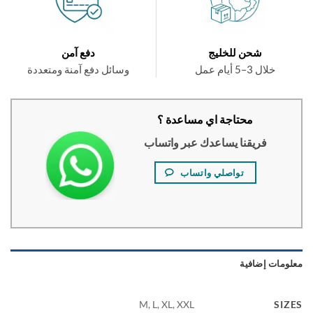
شحن للخليج
دفع آمن
خلال 3–5 أيام عمل
وسائل دفع آمنة ومتعددة
محتاجة اي مساعدة ؟
فريقنا يساعدك عبر واتساب
تواصلي واتساب
ومات إضافية
SI
M, L, XL, XXL