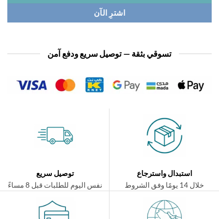
اشترِ الآن
تسوقي بثقة — توصيل سريع ودفع آمن
استبدال واسترجاع
توصيل سريع
ال 14 يومًا وفق الشروط
نفس اليوم للطلبات قبل 8 مساءً