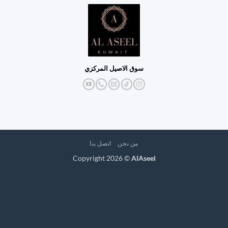
سوق الاصيل المركزي
من نحن
اتصل بنا
Copyright 2026 ©
AlAseel