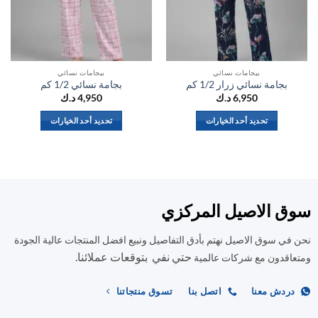
بيجامات نسائي
بيجامات نسائي
بجامة نسائي زرار 1/2 كم
بجامة نسائي 1/2 كم
6,950
د.ك
4,950
د.ك
تحديد أحد الخيارات
تحديد أحد الخيارات
هناك
هناك
العديد
العديد
من
من
الأشكال
الأشكال
المختلفة
المختلفة
ق الاصيل المركزي
لهذا
لهذا
المنتج.
المنتج.
في سوق الاصيل نهتم بأدق التفاصيل ونبيع افضل المنتجات عالية الجودة
يمكن
يمكن
حتي نفي بتوقعات عملائنا.
اختيار
اختيار
اقدون مع شركات عالمية
الخيارات
الخيارات
على
على
ردش معنا
اتصل بنا
تسوق منتجاتنا
صفحة
صفحة
المنتج
المنتج