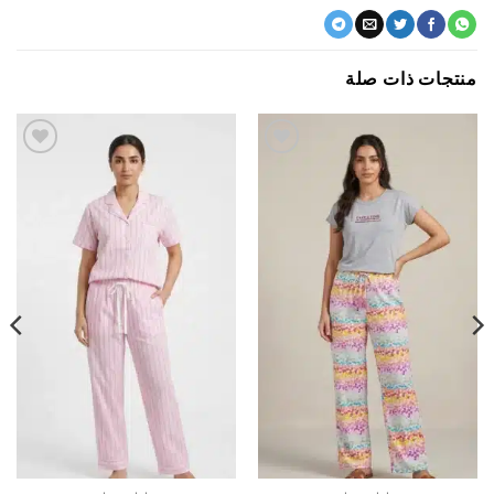
جات ذات صلة
اضف
اضف
الي
الي
المفضلة
المفضلة