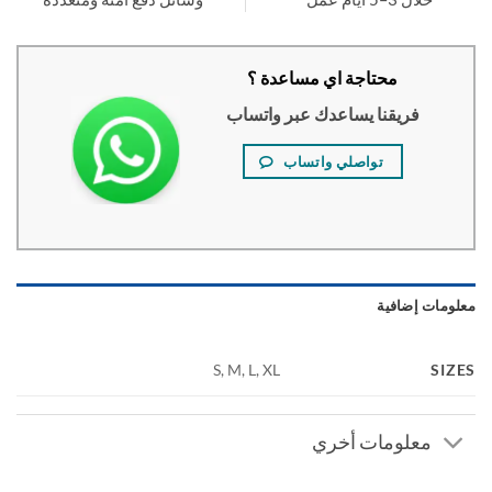
محتاجة اي مساعدة ؟
فريقنا يساعدك عبر واتساب
تواصلي واتساب
ومات إضافية
SI
S, M, L, XL
معلومات أخري