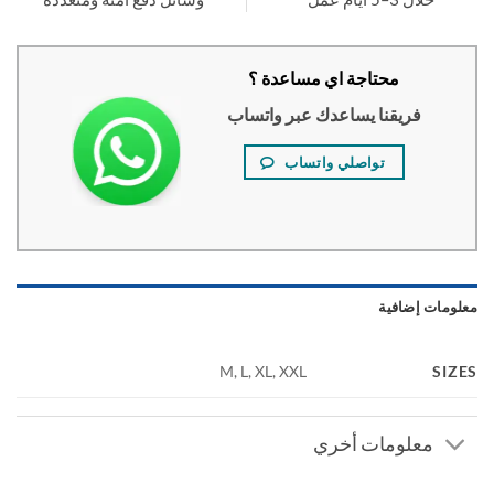
محتاجة اي مساعدة ؟
فريقنا يساعدك عبر واتساب
تواصلي واتساب
ومات إضافية
SI
M, L, XL, XXL
معلومات أخري