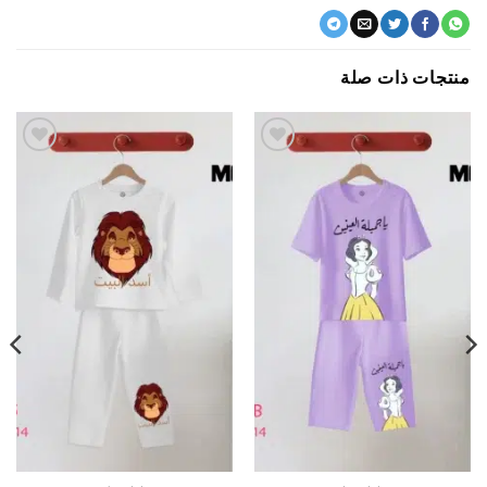
جات ذات صلة
اضف
اضف
الي
الي
المفضلة
المفضلة