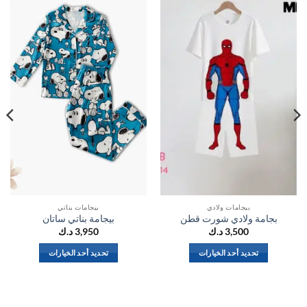
اضف
اضف
الي
الي
المفضلة
المفضلة
بيجامات ولادي
بيجامات بناتي
بجامة ولادي شورت قطن
بيجامة بناتي ساتان
3,500
د.ك
3,950
د.ك
تحديد أحد الخيارات
تحديد أحد الخيارات
هناك
هناك
العديد
العديد
من
من