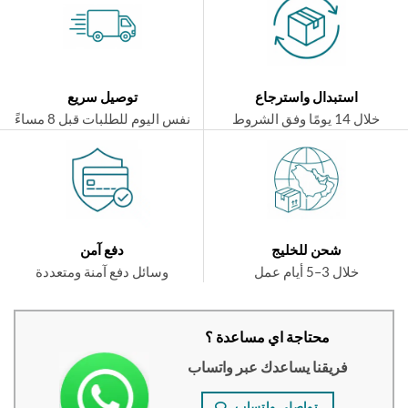
استبدال واسترجاع
توصيل سريع
ال 14 يومًا وفق الشروط
نفس اليوم للطلبات قبل 8 مساءً
شحن للخليج
دفع آمن
خلال 3–5 أيام عمل
وسائل دفع آمنة ومتعددة
محتاجة اي مساعدة ؟
فريقنا يساعدك عبر واتساب
تواصلي واتساب