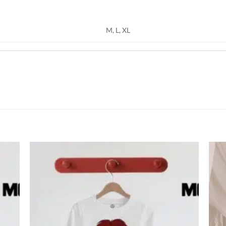
M, L, XL
اضف
اضف
الي
الي
المفضلة
المفضلة