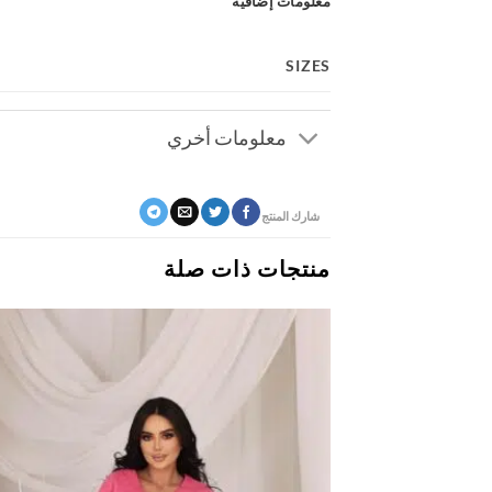
معلومات إضافية
SIZES
معلومات أخري
شارك المنتج
منتجات ذات صلة