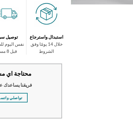
استبدال واسترجاع
توصيل سر
خلال 14 يومًا وفق
نفس اليوم لل
الشروط
قبل 8 مساءً
محتاجة اي مس
فريقنا يساعدك ع
تواصلي واتس