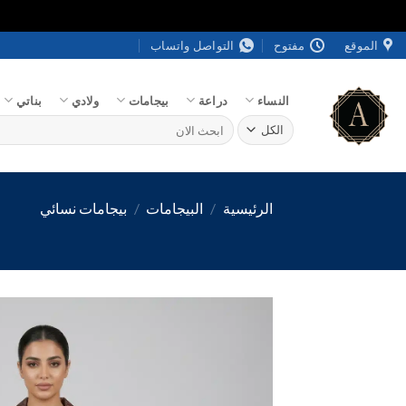
خطي
الموقع
مفتوح
التواصل واتساب
لمحتوى
النساء
دراعة
بيجامات
ولادي
بناتي
البحث
عن:
الرئيسية
/
البيجامات
/
بيجامات نسائي