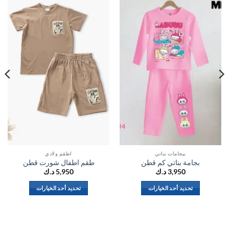
اضف
اضف
الي
الي
المفضلة
المفضلة
بيجامات بناتي
اطقم ولادي
بجامة بناتي كم قطن
طقم اطفال شورت قطن
3,950
د.ك
5,950
د.ك
تحديد أحد الخيارات
تحديد أحد الخيارات
هناك
هناك
العديد
العديد
من
من