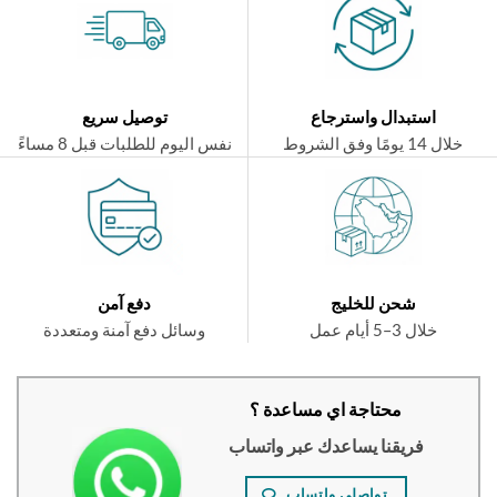
استبدال واسترجاع
توصيل سريع
ال 14 يومًا وفق الشروط
نفس اليوم للطلبات قبل 8 مساءً
شحن للخليج
دفع آمن
خلال 3–5 أيام عمل
وسائل دفع آمنة ومتعددة
محتاجة اي مساعدة ؟
فريقنا يساعدك عبر واتساب
تواصلي واتساب