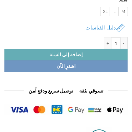
XL
L
دليل القياسات
 بجامة نسائي ساتان كم
إضافة إلى السلة
اشترِ الآن
تسوقي بثقة — توصيل سريع ودفع آمن