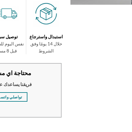
استبدال واسترجاع
توصيل سر
خلال 14 يومًا وفق
نفس اليوم لل
الشروط
قبل 8 مساءً
محتاجة اي مس
فريقنا يساعدك ع
تواصلي واتس