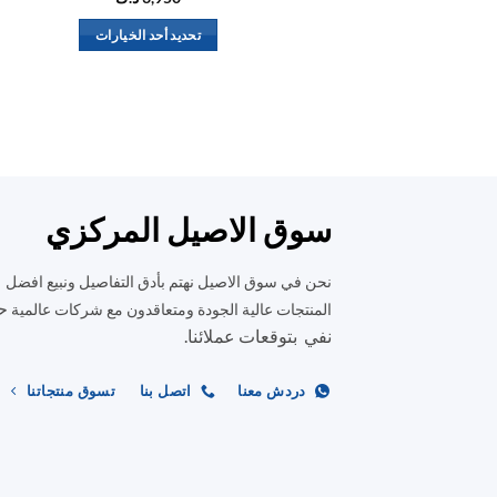
تحديد أحد الخيارات
هناك
العديد
من
الأشكال
المختلفة
لهذا
المنتج.
سوق الاصيل المركزي
يمكن
اختيار
نحن في سوق الاصيل نهتم بأدق التفاصيل ونبيع افضل
الخيارات
ح
المنتجات عالية الجودة ومتعاقدون مع شركات عالمية
على
نفي بتوقعات عملائنا.
صفحة
المنتج
دردش معنا
اتصل بنا
تسوق منتجاتنا