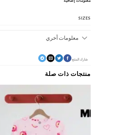
معلومات إضافية
SIZES
معلومات أخري
شارك المنتج
منتجات ذات صلة