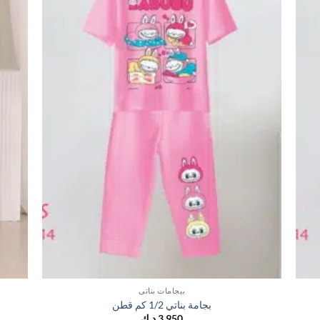
بيجامات بناتي
بجامة بناتي 1/2 كم قطن
3,950
د.ك