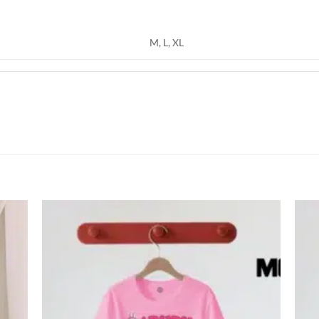
M, L, XL
اضف
اضف
الي
الي
المفضلة
المفضلة