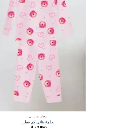
بيجامات بناتي
بجامة بناتي كم قطن
3,950
د.ك