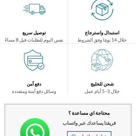
استبدال واسترجاع
توصيل سريع
ال 14 يومًا وفق الشروط
نفس اليوم للطلبات قبل 8 مساءً
شحن للخليج
دفع آمن
خلال 3–5 أيام عمل
وسائل دفع آمنة ومتعددة
محتاجة اي مساعدة ؟
فريقنا يساعدك عبر واتساب
تواصلي واتساب