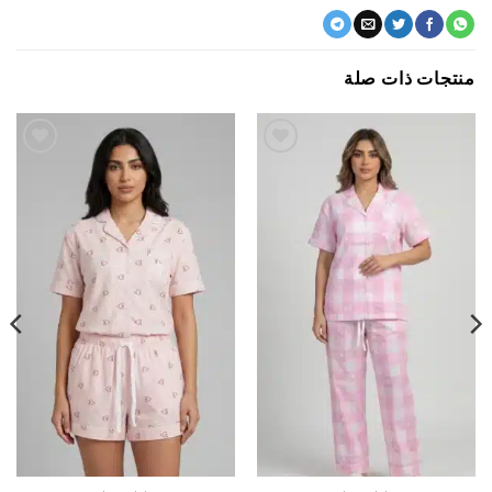
جات ذات صلة
اضف
اضف
الي
الي
المفضلة
المفضلة