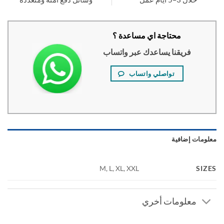
محتاجة اي مساعدة ؟
فريقنا يساعدك عبر واتساب
تواصلي واتساب
ومات إضافية
SI
M, L, XL, XXL
معلومات أخري