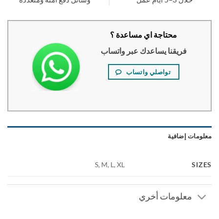
محتاجة اي مساعدة ؟
فريقنا يساعدك عبر واتساب
تواصلي واتساب
ومات إضافية
SI
S, M, L, XL
معلومات أخري