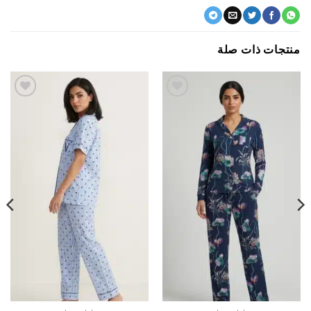
جات ذات صلة
اضف
اضف
الي
الي
المفضلة
المفضلة