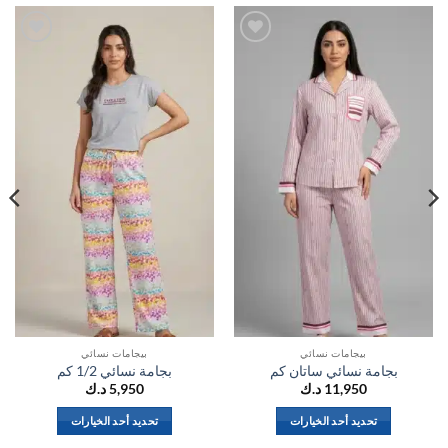
اضف
اضف
الي
الي
المفضلة
المفضلة
بيجامات نسائي
بيجامات نسائي
بجامة نسائي ساتان كم
بجامة نسائي 1/2 كم
11,950
د.ك
5,950
د.ك
تحديد أحد الخيارات
تحديد أحد الخيارات
هناك
هناك