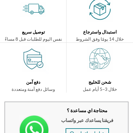
استبدال واسترجاع
توصيل سريع
ال 14 يومًا وفق الشروط
نفس اليوم للطلبات قبل 8 مساءً
شحن للخليج
دفع آمن
خلال 3–5 أيام عمل
وسائل دفع آمنة ومتعددة
محتاجة اي مساعدة ؟
فريقنا يساعدك عبر واتساب
تواصلي واتساب