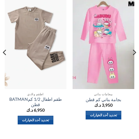
اضف
اضف
الي
الي
المفضلة
المفضلة
بيجامات بناتي
اطقم ولادي
طقم اطفال 1/2 كمBATMAN
بجامة بناتي كم قطن
قطن
3,950
د.ك
6,950
د.ك
تحديد أحد الخيارات
تحديد أحد الخيارات
هناك
هناك
العديد
العديد
من