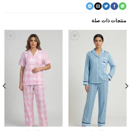
جات ذات صلة
اضف
اضف
الي
الي
المفضلة
المفضلة