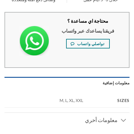
محتاجة اي مساعدة ؟
فريقنا يساعدك عبر واتساب
تواصلي واتساب
ومات إضافية
SI
M, L, XL, XXL
معلومات أخري