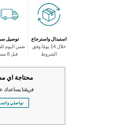
استبدال واسترجاع
توصيل سر
خلال 14 يومًا وفق
نفس اليوم لل
الشروط
قبل 8 مساءً
محتاجة اي مس
فريقنا يساعدك ع
تواصلي واتس