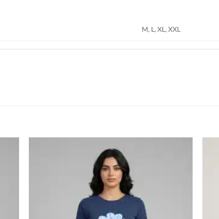
M, L, XL, XXL
اضف
اضف
الي
الي
المفضلة
المفضلة