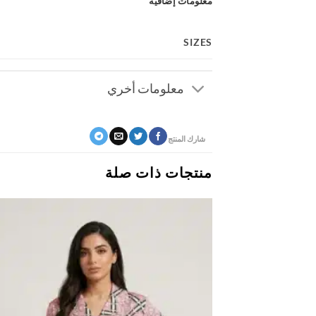
معلومات إضافية
SIZES
معلومات أخري
شارك المنتج
منتجات ذات صلة