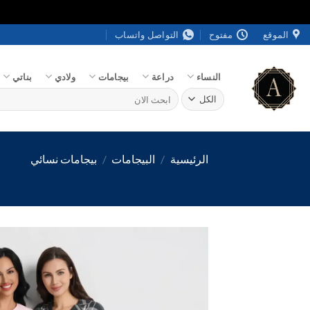
خطي
الموقع
مفتوح
التواصل واتساب
لمحتوى
النساء
دراعة
بيجامات
ولادي
بناتي
البحث
عن:
الرئيسية
/
البيجامات
/
بيجامات نسائي