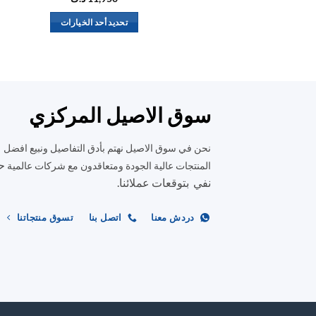
تحديد أحد الخيارات
هناك
العديد
من
الأشكال
المختلفة
سوق الاصيل المركزي
لهذا
المنتج.
نحن في سوق الاصيل نهتم بأدق التفاصيل ونبيع افضل
يمكن
ح
المنتجات عالية الجودة ومتعاقدون مع شركات عالمية
اختيار
نفي بتوقعات عملائنا.
الخيارات
على
دردش معنا
اتصل بنا
تسوق منتجاتنا
صفحة
المنتج