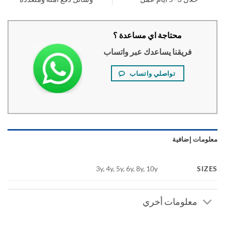
محتاجة اي مساعدة ؟
فريقنا يساعدك عبر واتساب
تواصلي واتساب
ومات إضافية
SI
3y, 4y, 5y, 6y, 8y, 10y
معلومات أخري