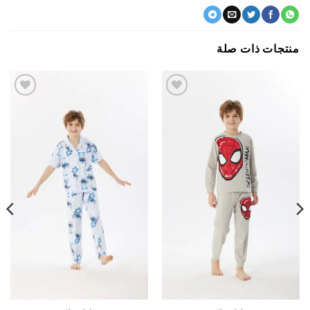
جات ذات صلة
اضف
اضف
الي
الي
المفضلة
المفضلة