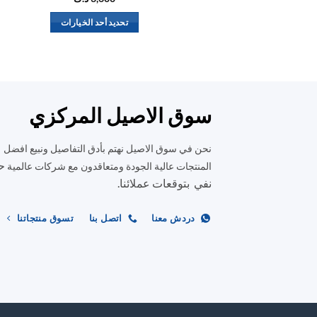
تحديد أحد الخيارات
هناك
العديد
من
الأشكال
المختلفة
سوق الاصيل المركزي
لهذا
المنتج.
نحن في سوق الاصيل نهتم بأدق التفاصيل ونبيع افضل
يمكن
ح
المنتجات عالية الجودة ومتعاقدون مع شركات عالمية
اختيار
نفي بتوقعات عملائنا.
الخيارات
على
دردش معنا
اتصل بنا
تسوق منتجاتنا
صفحة
المنتج