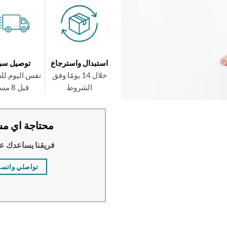
استبدال واسترجاع
توصيل سر
خلال 14 يومًا وفق
نفس اليوم لل
الشروط
قبل 8 مساءً
محتاجة اي مس
فريقنا يساعدك ع
تواصلي واتس