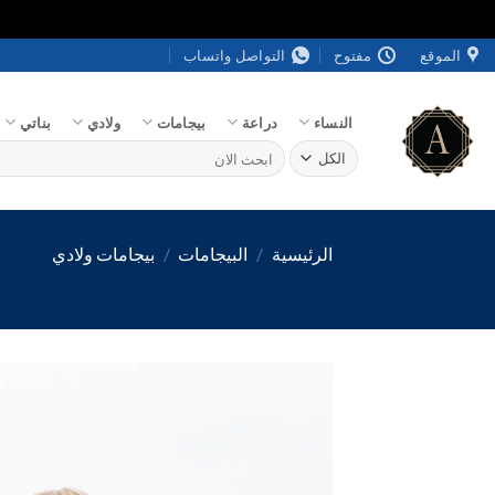
خطي
الموقع
مفتوح
التواصل واتساب
لمحتوى
النساء
دراعة
بيجامات
ولادي
بناتي
البحث
عن:
الرئيسية
/
البيجامات
/
بيجامات ولادي