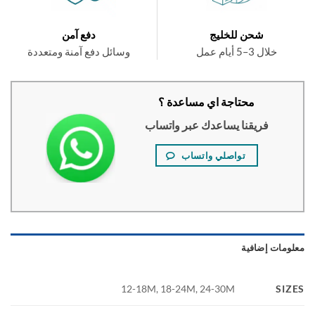
شحن للخليج
دفع آمن
خلال 3–5 أيام عمل
وسائل دفع آمنة ومتعددة
محتاجة اي مساعدة ؟
فريقنا يساعدك عبر واتساب
تواصلي واتساب
ومات إضافية
SI
12-18M, 18-24M, 24-30M