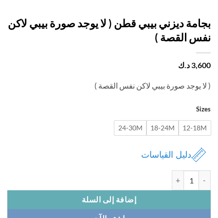
امة ديزني بيبي قطن ( لا يوجد صورة بيبي لاكن
س القصة )
3,
د.ك
ا يوجد صورة بيبي لاكن نفس القصة )
Si
24-30M
18-24M
12-1
دليل القياسات
 بجامة ديزني بيبي قطن ( لا يوجد صورة بيبي لاكن نفس القصة )
إضافة إلى السلة