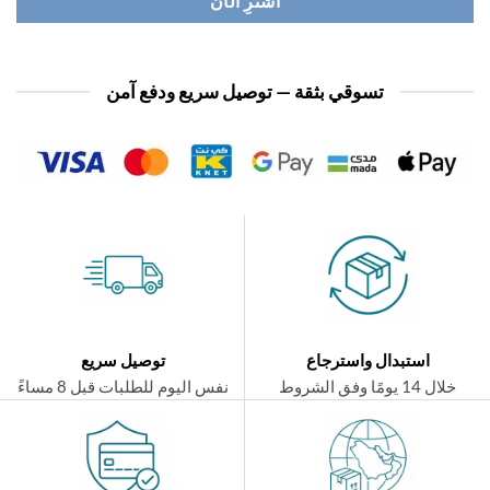
اشترِ الآن
تسوقي بثقة — توصيل سريع ودفع آمن
استبدال واسترجاع
توصيل سريع
ال 14 يومًا وفق الشروط
نفس اليوم للطلبات قبل 8 مساءً