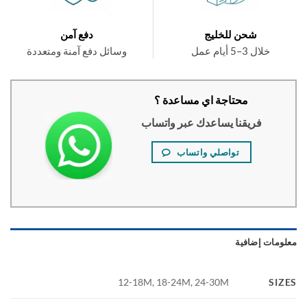
شحن للخليج
دفع آمن
خلال 3–5 أيام عمل
وسائل دفع آمنة ومتعددة
محتاجة اي مساعدة ؟
فريقنا يساعدك عبر واتساب
تواصلي واتساب
ومات إضافية
SI
12-18M, 18-24M, 24-30M