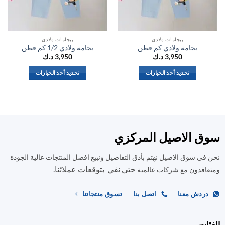
بيجامات ولادي
بيجامات ولادي
بجامة ولادي كم قطن
بجامة ولادي 1/2 كم قطن
3,950
د.ك
3,950
د.ك
تحديد أحد الخيارات
تحديد أحد الخيارات
هناك
هناك
العديد
العديد
من
من
الأشكال
الأشكال
المختلفة
المختلفة
ق الاصيل المركزي
لهذا
لهذا
المنتج.
المنتج.
في سوق الاصيل نهتم بأدق التفاصيل ونبيع افضل المنتجات عالية الجودة
يمكن
يمكن
حتي نفي بتوقعات عملائنا.
اختيار
اختيار
اقدون مع شركات عالمية
الخيارات
الخيارات
على
على
ردش معنا
اتصل بنا
تسوق منتجاتنا
صفحة
صفحة
المنتج
المنتج
ات