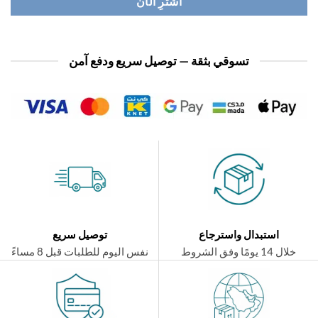
اشترِ الآن
تسوقي بثقة — توصيل سريع ودفع آمن
استبدال واسترجاع
توصيل سريع
ال 14 يومًا وفق الشروط
نفس اليوم للطلبات قبل 8 مساءً