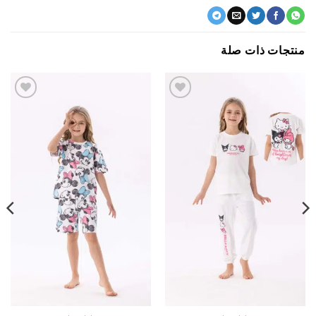
جات ذات صلة
اضف
اضف
الي
الي
المفضلة
المفضلة