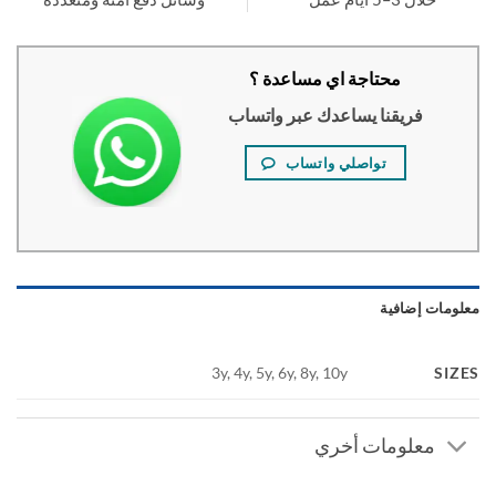
محتاجة اي مساعدة ؟
فريقنا يساعدك عبر واتساب
تواصلي واتساب
ومات إضافية
SI
3y, 4y, 5y, 6y, 8y, 10y
معلومات أخري