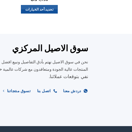
تحديد أحد الخيارات
هناك
العديد
من
الأشكال
المختلفة
سوق الاصيل المركزي
لهذا
المنتج.
نحن في سوق الاصيل نهتم بأدق التفاصيل ونبيع افضل
يمكن
ح
المنتجات عالية الجودة ومتعاقدون مع شركات عالمية
اختيار
نفي بتوقعات عملائنا.
الخيارات
على
دردش معنا
اتصل بنا
تسوق منتجاتنا
صفحة
المنتج