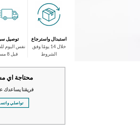
استبدال واسترجاع
توصيل سر
خلال 14 يومًا وفق
نفس اليوم لل
الشروط
قبل 8 مساءً
محتاجة اي مس
فريقنا يساعدك ع
تواصلي واتس