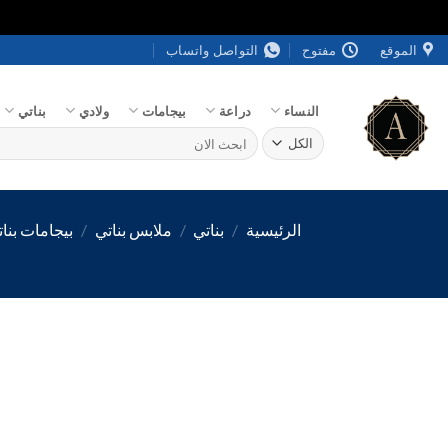
خطي
الموقع
مفتوح
التواصل واتساب
لمحتوى
النساء
دراعة
بيجامات
ولادي
بناتي
البحث
عن:
الرئيسية
/
بناتي
/
ملابس بناتي
/
بيجامات بنا