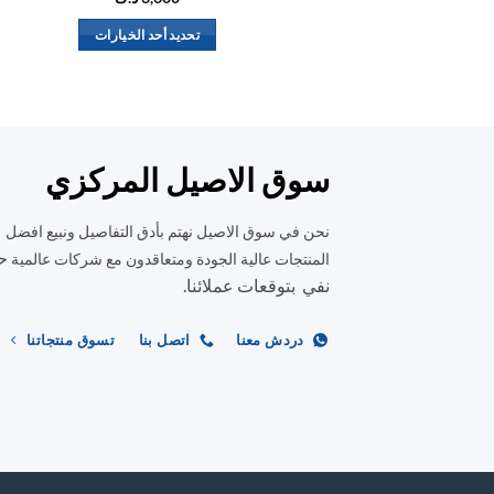
تحديد أحد الخيارات
هناك
العديد
من
الأشكال
المختلفة
سوق الاصيل المركزي
لهذا
المنتج.
نحن في سوق الاصيل نهتم بأدق التفاصيل ونبيع افضل
يمكن
ح
المنتجات عالية الجودة ومتعاقدون مع شركات عالمية
اختيار
نفي بتوقعات عملائنا.
الخيارات
على
دردش معنا
اتصل بنا
تسوق منتجاتنا
صفحة
المنتج