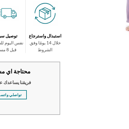
استبدال واسترجاع
توصيل سر
خلال 14 يومًا وفق
نفس اليوم لل
الشروط
قبل 8 مساءً
محتاجة اي مس
فريقنا يساعدك ع
تواصلي واتس