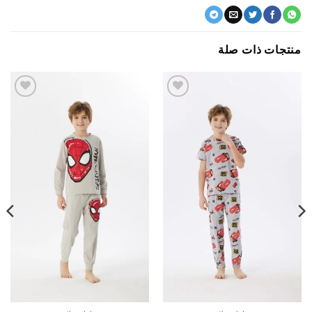
جات ذات صلة
اضف
اضف
الي
الي
المفضلة
المفضلة