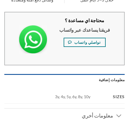
محتاجة اي مساعدة ؟
فريقنا يساعدك عبر واتساب
تواصلي واتساب
ومات إضافية
SI
3y, 4y, 5y, 6y, 8y, 10y
معلومات أخري