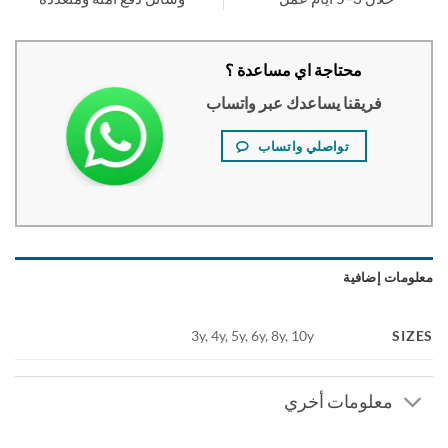
محتاجة اي مساعدة ؟
فريقنا يساعدك عبر واتساب
تواصلي واتساب
ومات إضافية
SI
3y, 4y, 5y, 6y, 8y, 10y
معلومات أخري