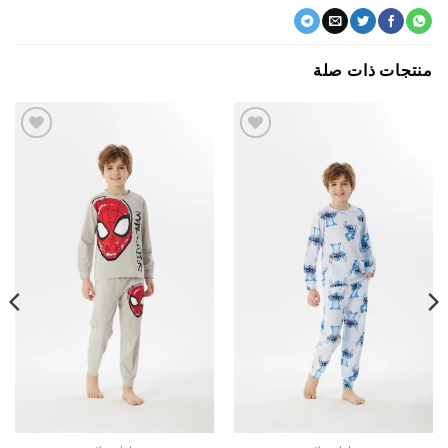
جات ذات صلة
اضف
اضف
الي
الي
المفضلة
المفضلة