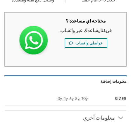
محتاجة اي مساعدة ؟
فريقنا يساعدك عبر واتساب
تواصلي واتساب
ومات إضافية
SI
3y, 4y, 6y, 8y, 10y
معلومات أخري