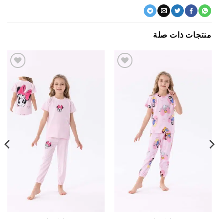
جات ذات صلة
اضف
اضف
الي
الي
المفضلة
المفضلة