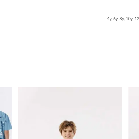
4y, 6y, 8y, 10y, 1
اضف
اضف
الي
الي
المفضلة
المفضلة