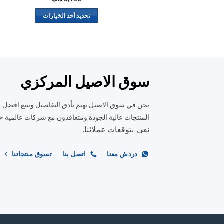
تحديد أحد الخيارات
هناك
العديد
من
الأشكال
المختلفة
سوق الاصيل المركزي
لهذا
المنتج.
نحن في سوق الاصيل نهتم بأدق التفاصيل ونبيع افضل
يمكن
ح
المنتجات عالية الجودة ومتعاقدون مع شركات عالمية
اختيار
نفي بتوقعات عملائنا.
الخيارات
على
دردش معنا
اتصل بنا
تسوق منتجاتنا
صفحة
المنتج