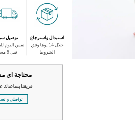
استبدال واسترجاع
توصيل سر
خلال 14 يومًا وفق
نفس اليوم لل
الشروط
قبل 8 مساءً
محتاجة اي مس
فريقنا يساعدك ع
تواصلي واتس