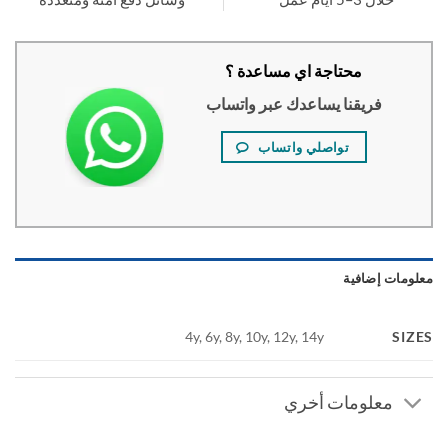
محتاجة اي مساعدة ؟
فريقنا يساعدك عبر واتساب
تواصلي واتساب
ومات إضافية
SI
4y, 6y, 8y, 10y, 12y, 14y
معلومات أخري