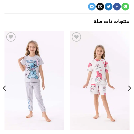
جات ذات صلة
اضف
اضف
الي
الي
المفضلة
المفضلة