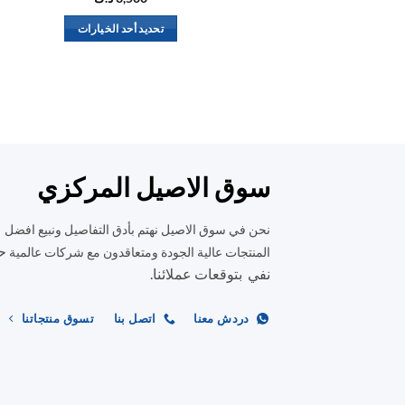
تحديد أحد الخيارات
هناك
العديد
من
الأشكال
المختلفة
لهذا
المنتج.
سوق الاصيل المركزي
يمكن
اختيار
نحن في سوق الاصيل نهتم بأدق التفاصيل ونبيع افضل
الخيارات
ح
المنتجات عالية الجودة ومتعاقدون مع شركات عالمية
على
نفي بتوقعات عملائنا.
صفحة
المنتج
دردش معنا
اتصل بنا
تسوق منتجاتنا