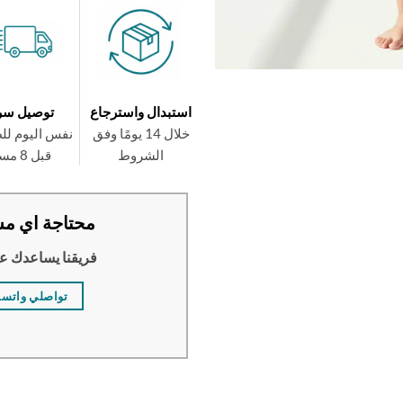
استبدال واسترجاع
توصيل سر
خلال 14 يومًا وفق
نفس اليوم لل
الشروط
قبل 8 مساءً
محتاجة اي مس
فريقنا يساعدك ع
تواصلي واتس