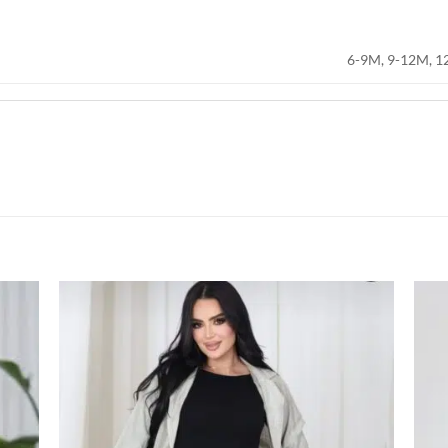
6-9M, 9-12M, 1
اضف
اضف
الي
الي
المفضلة
المفضلة