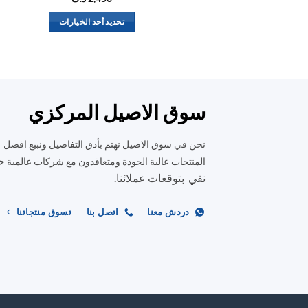
تحديد أحد الخيارات
هناك
العديد
من
الأشكال
المختلفة
سوق الاصيل المركزي
لهذا
المنتج.
نحن في سوق الاصيل نهتم بأدق التفاصيل ونبيع افضل
يمكن
ح
المنتجات عالية الجودة ومتعاقدون مع شركات عالمية
اختيار
نفي بتوقعات عملائنا.
الخيارات
على
دردش معنا
اتصل بنا
تسوق منتجاتنا
صفحة
المنتج