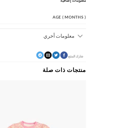
معلومات إضافية
AGE ( MONTHS )
معلومات أخري
شارك المنتج
منتجات ذات صلة