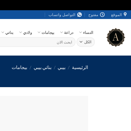
خطي
الموقع
مفتوح
التواصل واتساب
لمحتوى
النساء
دراعة
بيجامات
ولادي
بناتي
البحث
عن:
الرئيسية
/
بيبي
/
بناتي بيبي
/
بيجامات