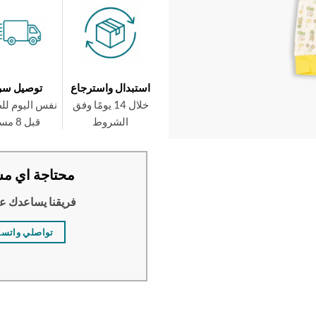
استبدال واسترجاع
توصيل سر
خلال 14 يومًا وفق
نفس اليوم لل
الشروط
قبل 8 مساءً
محتاجة اي مس
فريقنا يساعدك ع
تواصلي واتس